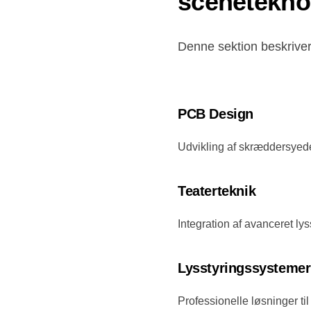
scenetekno
Denne sektion beskriver 
PCB Design
Udvikling af skræddersyede 
Teaterteknik
Integration af avanceret ly
Lysstyringssystemer
Professionelle løsninger til