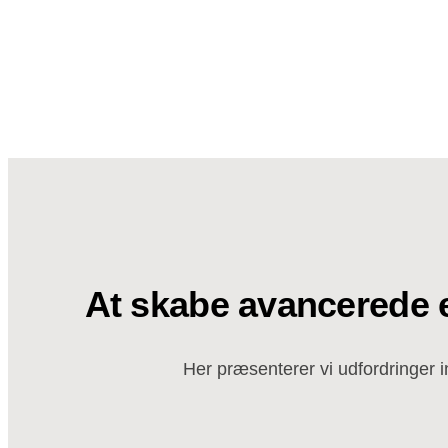
At skabe avancerede e
Her præsenterer vi udfordringer i