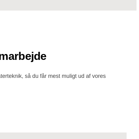
amarbejde
erteknik, så du får mest muligt ud af vores