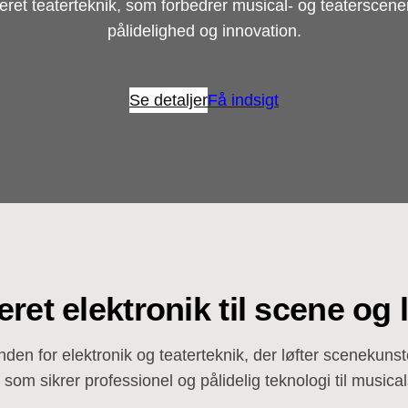
et teaterteknik, som forbedrer musical- og teaterscene
pålidelighed og innovation.
Se detaljer
Få indsigt
eret elektronik til scene og 
den for elektronik og teaterteknik, der løfter scenekuns
, som sikrer professionel og pålidelig teknologi til musical