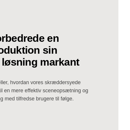
orbedrede en
oduktion sin
 løsning markant
ller, hvordan vores skræddersyede
 til en mere effektiv sceneopsætning og
ng med tilfredse brugere til følge.