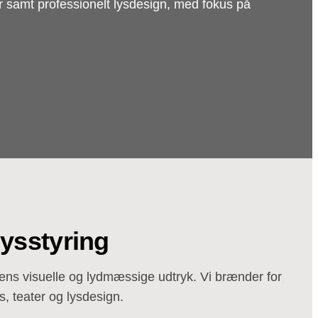
r samt professionelt lysdesign, med fokus på
lysstyring
tens visuelle og lydmæssige udtryk. Vi brænder for
s, teater og lysdesign.