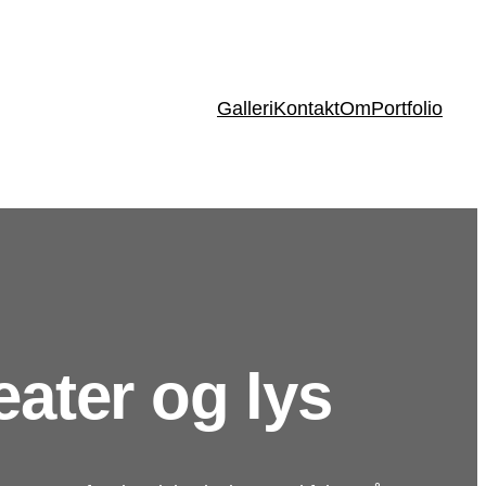
Galleri
Kontakt
Om
Portfolio
teater og lys