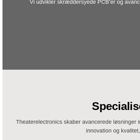
Vi udvikler skræddersyede PCB’er og avancer
Specialis
Theaterelectronics skaber avancerede løsninger in
innovation og kvalitet