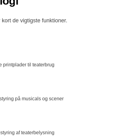
logi
kort de vigtigste funktioner.
printplader til teaterbrug
sstyring på musicals og scener
 styring af teaterbelysning