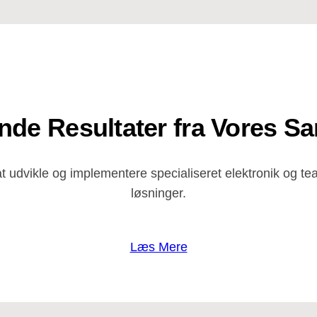
ende Resultater fra Vores S
udvikle og implementere specialiseret elektronik og teat
løsninger.
Læs Mere