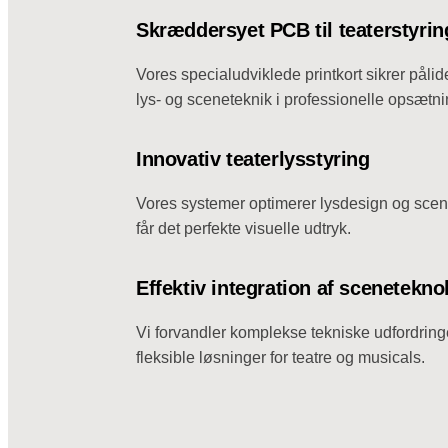
Skræddersyet PCB til teaterstyrin
Vores specialudviklede printkort sikrer pålid
lys- og sceneteknik i professionelle opsætni
Innovativ teaterlysstyring
Vores systemer optimerer lysdesign og scen
får det perfekte visuelle udtryk.
Effektiv integration af scenetekno
Vi forvandler komplekse tekniske udfordringe
fleksible løsninger for teatre og musicals.