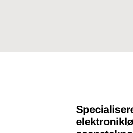
Specialiser
elektroniklø