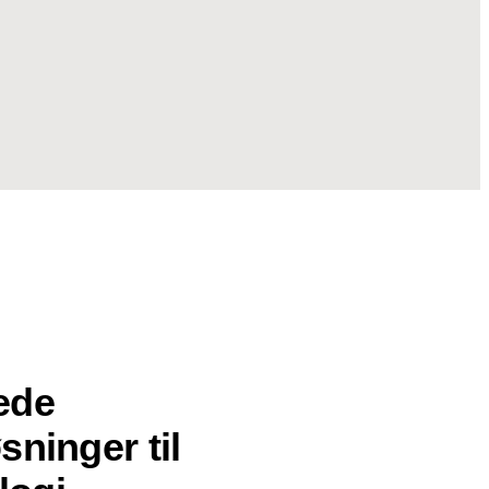
ede
sninger til